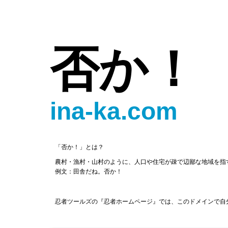
否か！
ina-ka.com
「否か！」とは？
農村・漁村・山村のように、人口や住宅が疎で辺鄙な地域を指
例文：田舎だね。否か！
忍者ツールズの『忍者ホームページ』では、このドメインで自